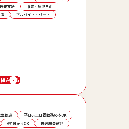
通費支給
服装・髪型自由
考慮
アルバイト・パート
詳細を見る
校生歓迎
平日or土日祝勤務のみOK
週1日からOK
未経験者歓迎