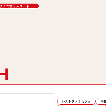
リアで働くメリット
H
レストラン & カフェ
平日