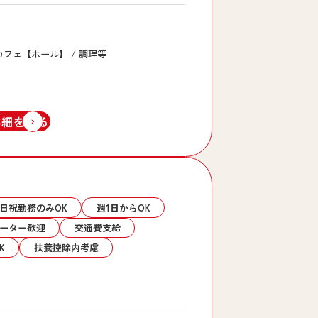
カフェ【ホール】 / 調理等
詳細を見る
土日祝勤務のみOK
週1日からOK
ーター歓迎
交通費支給
K
扶養控除内考慮