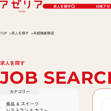
求人を探す
川崎アゼ
TOP
求人を探す
未経験者歓迎
求人を探す
JOB SEARC
カテゴリー
食品 & スイーツ
レストラン & カフェ