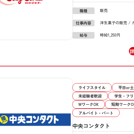
販売
職種
洋生菓子の販売 / 
仕事内容
時給1,250円
給与
ライフスタイル
平日or
未経験者歓迎
学生・フリ
WワークOK
短期ワークO
アルバイト・パート
中央コンタクト