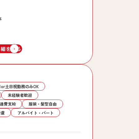
事
詳細を見る
or土日祝勤務のみOK
未経験者歓迎
通費支給
服装・髪型自由
考慮
アルバイト・パート