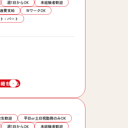
週1日からOK
未経験者歓迎
通費支給
WワークOK
ト・パート
詳細を見る
校生歓迎
平日or土日祝勤務のみOK
週1日からOK
未経験者歓迎