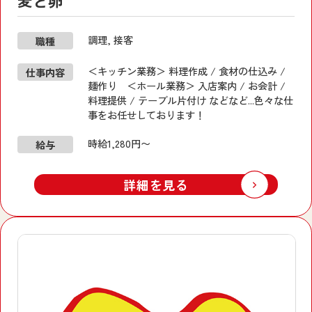
麦と卵
調理, 接客
職種
＜キッチン業務＞ 料理作成 / 食材の仕込み /
仕事内容
麺作り ＜ホール業務＞ 入店案内 / お会計 /
料理提供 / テーブル片付け などなど...色々な仕
事をお任せしております！
時給1,280円〜
給与
詳細を見る