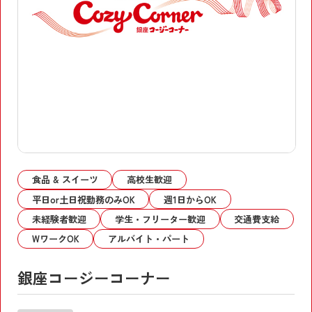
食品 & スイーツ
高校生歓迎
平日or土日祝勤務のみOK
週1日からOK
未経験者歓迎
学生・フリーター歓迎
交通費支給
WワークOK
アルバイト・パート
銀座コージーコーナー