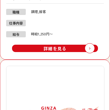
調理,接客
職種
仕事内容
時給1,250円〜
給与
詳細を見る