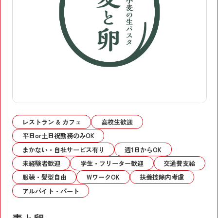
レストラン & カフェ
高校生歓迎
平日or土日祝勤務のみOK
まかない・自社サービス有り
週1日からOK
未経験者歓迎
学生・フリーター歓迎
交通費支給
服装・髪型自由
WワークOK
扶養控除内考慮
アルバイト・パート