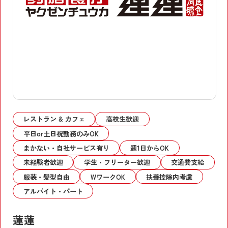
レストラン & カフェ
高校生歓迎
平日or土日祝勤務のみOK
まかない・自社サービス有り
週1日からOK
未経験者歓迎
学生・フリーター歓迎
交通費支給
服装・髪型自由
WワークOK
扶養控除内考慮
アルバイト・パート
蓮蓮